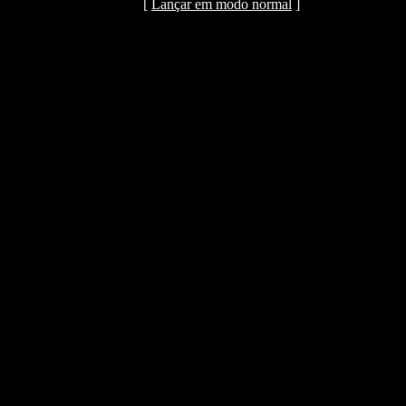
[
Lançar em modo normal
]